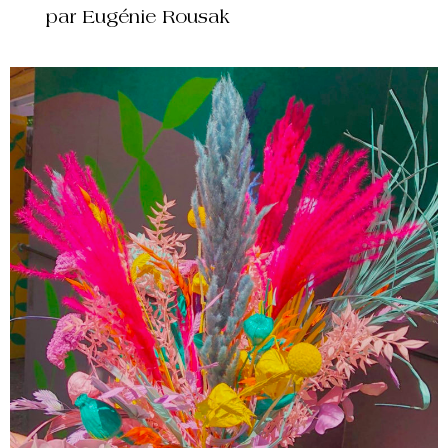
par Eugénie Rousak