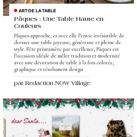
ART DE LA TABLE
Pâques : Une Table Haute en
Couleurs
Pâques approche, et avec elle l’envie irrésistible de
dresser une table joyeuse, généreuse et pleine de
style. Fête printanière par excellence, Pâques est
l’occasion idéale de mêler tradition et modernité
avec une décoration de table à la fois colorée,
graphique et résolument design.
par Redaction NOW Village