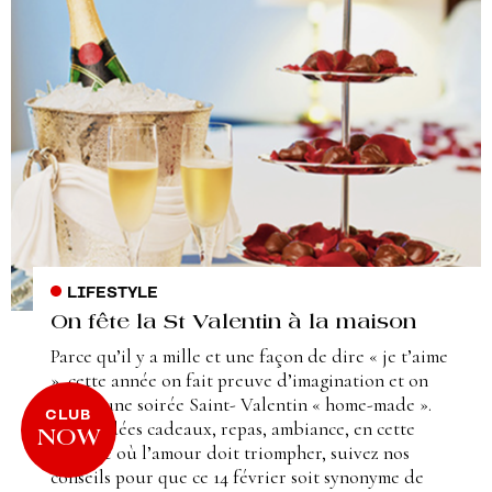
LIFESTYLE
On fête la St Valentin à la maison
Parce qu’il y a mille et une façon de dire « je t’aime
», cette année on fait preuve d’imagination et on
s’offre une soirée Saint- Valentin « home-made ».
CLUB
Alors, idées cadeaux, repas, ambiance, en cette
NOW
période où l’amour doit triompher, suivez nos
conseils pour que ce 14 février soit synonyme de