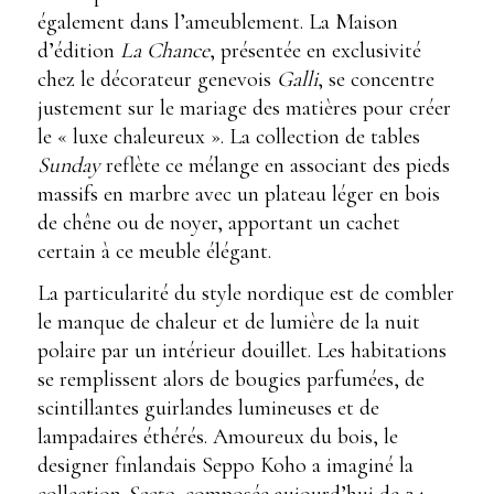
également dans l’ameublement. La Maison
d’édition
La Chance
, présentée en exclusivité
chez le décorateur genevois
Galli
, se concentre
justement sur le mariage des matières pour créer
le « luxe chaleureux ». La collection de tables
Sunday
reflète ce mélange en associant des pieds
massifs en marbre avec un plateau léger en bois
de chêne ou de noyer, apportant un cachet
certain à ce meuble élégant.
La particularité du style nordique est de combler
le manque de chaleur et de lumière de la nuit
polaire par un intérieur douillet. Les habitations
se remplissent alors de bougies parfumées, de
scintillantes guirlandes lumineuses et de
lampadaires éthérés. Amoureux du bois, le
designer finlandais Seppo Koho a imaginé la
collection
Secto
, composée aujourd’hui de 24