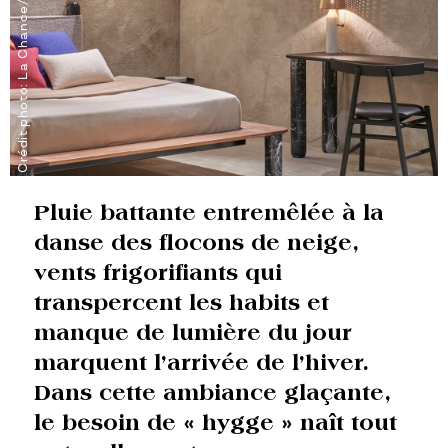
Crédit photo: La Chance/Kojima Yosuke
Pluie battante entremêlée à la
danse des flocons de neige,
vents frigorifiants qui
transpercent les habits et
manque de lumière du jour
marquent l’arrivée de l’hiver.
Dans cette ambiance glaçante,
le besoin de « hygge » naît tout