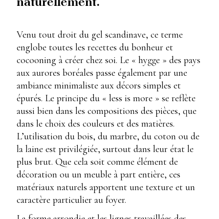
naturellement.
Venu tout droit du gel scandinave, ce terme
englobe toutes les recettes du bonheur et
cocooning à créer chez soi. Le « hygge » des pays
aux aurores boréales passe également par une
ambiance minimaliste aux décors simples et
épurés. Le principe du « less is more » se reflète
aussi bien dans les compositions des pièces, que
dans le choix des couleurs et des matières.
L’utilisation du bois, du marbre, du coton ou de
la laine est privilégiée, surtout dans leur état le
plus brut. Que cela soit comme élément de
décoration ou un meuble à part entière, ces
matériaux naturels apportent une texture et un
caractère particulier au foyer.
La forme arrondie et les lignes travaillées des