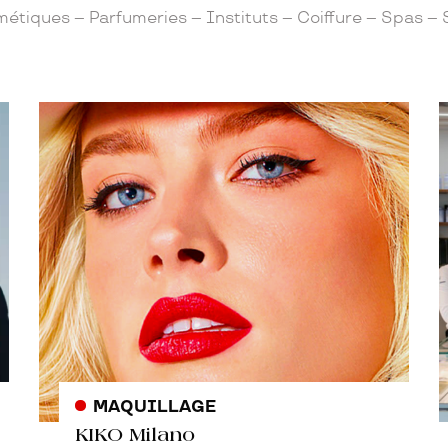
éateurs – Bijoux – Joaillerie – Montres – Haute horloge
MAQUILLAGE
KIKO Milano