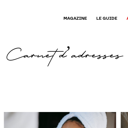
MAGAZINE
LE GUIDE
Carnet d’adresses