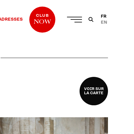
CLUB
FR
ADRESSES
NOW
EN
VOIR SUR
LA CARTE