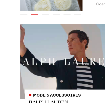
Cr
MODE & ACCESSOIRES
RALPH LAUREN