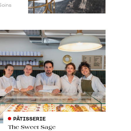
rie
PÂTISSERIE
The Sweet Sage