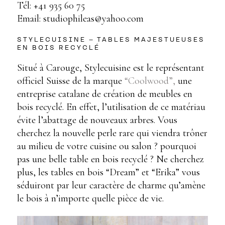
Tél: +41 935 60 75
Email: studiophileas@yahoo.com
STYLECUISINE – TABLES MAJESTUEUSES
EN BOIS RECYCLÉ
Situé à Carouge, Stylecuisine est le représentant
officiel Suisse de la marque
“Coolwood”,
une
entreprise catalane de création de meubles en
bois recyclé. En effet, l’utilisation de ce matériau
évite l’abattage de nouveaux arbres. Vous
cherchez la nouvelle perle rare qui viendra trôner
au milieu de votre cuisine ou salon ? pourquoi
pas une belle table en bois recyclé ? Ne cherchez
plus, les tables en bois “Dream” et “Erika” vous
séduiront par leur caractère de charme qu’amène
le bois à n’importe quelle pièce de vie.