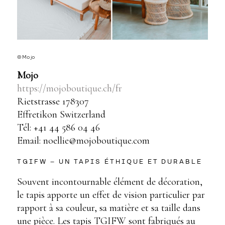
©Mojo
Mojo
https://mojoboutique.ch/fr
Rietstrasse 178307
Effretikon Switzerland
Tél: +41 44 586 04 46
Email: noellie@mojoboutique.com
TGIFW – UN TAPIS ÉTHIQUE ET DURABLE
Souvent incontournable élément de décoration,
le tapis apporte un effet de vision particulier par
rapport à sa couleur, sa matière et sa taille dans
une pièce. Les tapis TGIFW sont fabriqués au