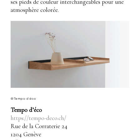
ses pieds de couleur interchangeables pour une
atmosphère colorée.
©Tempo d’éco
Tempo d’éco
https://tempo-deco.ch/
Rue de la Corraterie 24
1204 Genève