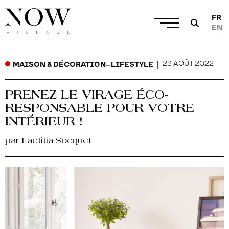
FR
EN
23 AOÛT 2022
MAISON & DÉCORATION
–
LIFESTYLE
PRENEZ LE VIRAGE ÉCO-
RESPONSABLE POUR VOTRE
INTÉRIEUR !
par Laetitia Socquet