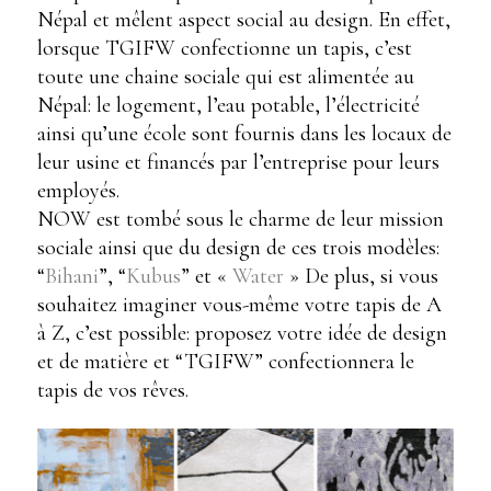
Népal et mêlent aspect social au design. En effet,
lorsque TGIFW confectionne un tapis, c’est
toute une chaine sociale qui est alimentée au
Népal: le logement, l’eau potable, l’électricité
ainsi qu’une école sont fournis dans les locaux de
leur usine et financés par l’entreprise pour leurs
employés.
NOW est tombé sous le charme de leur mission
sociale ainsi que du design de ces trois modèles:
“
Bihani
”, “
Kubus
” et «
Water
» De plus, si vous
souhaitez imaginer vous-même votre tapis de A
à Z, c’est possible: proposez votre idée de design
et de matière et “TGIFW” confectionnera le
tapis de vos rêves.