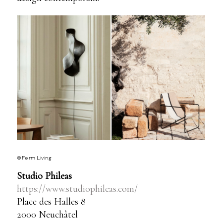
©Ferm Living
Studio Phileas
https://www.studiophileas.com/
Place des Halles 8
2000 Neuchâtel