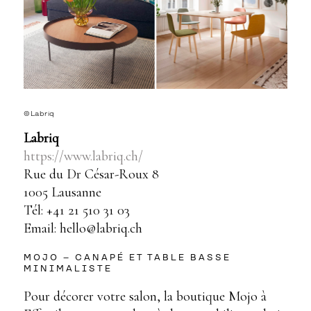
©Labriq
Labriq
https://www.labriq.ch/
Rue du Dr César-Roux 8
1005 Lausanne
Tél: +41 21 510 31 03
Email: hello@labriq.ch
MOJO – CANAPÉ ET TABLE BASSE
MINIMALISTE
Pour décorer votre salon, la boutique Mojo à