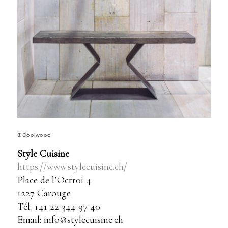
©Coolwood
Style Cuisine
https://www.stylecuisine.ch/
Place de l’Octroi 4
1227 Carouge
Tél: +41 22 344 97 40
Email: info@stylecuisine.ch