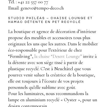
Tél. : +41 22 557 00 77
Email: geneve@tempo-deco.ch
STUDIO PHILÉAS – CHAISE LOUNGE ET
HAMAC DÉTENTE EN PET RECYCLÉ
La boutique et agence de décoration d’intérieur
propose des meubles et accessoires tous plus
originaux les uns que les autres. Dans le mobilier
éco-responsable pour l’extérieur de chez
“Fermliving”,
la chaise “Desert Lounge”
invite à
la détente avec son siège tissé à partir de
plastique recyclé. C’est à Neuchâtel que vous
pourrez venir saluer la créatrice de la boutique,
elle est toujours à l’écoute de vos projets
personnels qu’elle sublime avec goût.
Pour les luminaires, nous recommandons la
lampe en aluminium recyclé « Oyster », pour un
design contemporain.