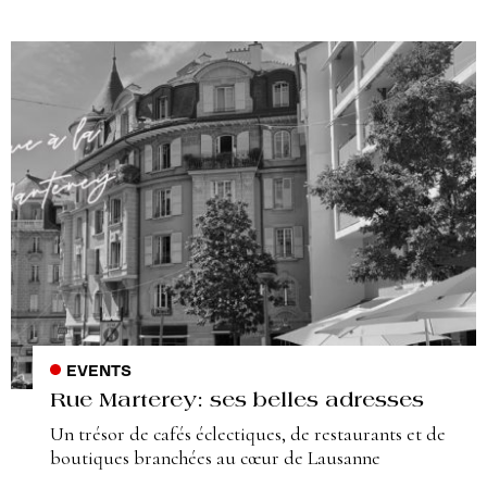
EVENTS
Rue Marterey: ses belles adresses
Un trésor de cafés éclectiques, de restaurants et de
boutiques branchées au cœur de Lausanne