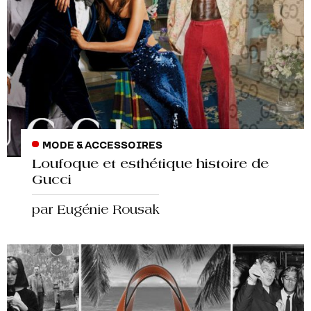
MODE & ACCESSOIRES
Loufoque et esthétique histoire de
Gucci
par Eugénie Rousak