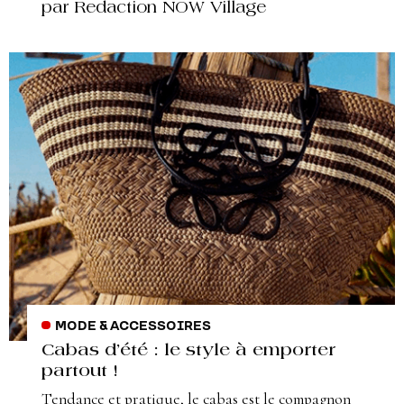
par Redaction NOW Village
MODE & ACCESSOIRES
Cabas d’été : le style à emporter
partout !
Tendance et pratique, le cabas est le compagnon