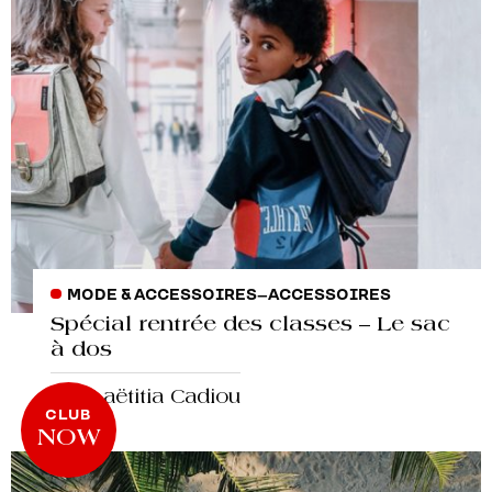
MODE & ACCESSOIRES
–
ACCESSOIRES
Spécial rentrée des classes – Le sac
à dos
par Laëtitia Cadiou
CLUB
NOW