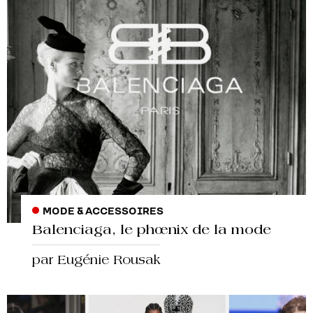
MODE & ACCESSOIRES
Balenciaga, le phœnix de la mode
par Eugénie Rousak