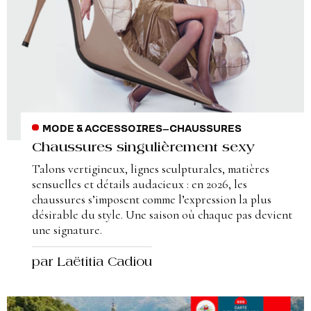
MODE & ACCESSOIRES
–
CHAUSSURES
Chaussures singulièrement sexy
Talons vertigineux, lignes sculpturales, matières
sensuelles et détails audacieux : en 2026, les
chaussures s’imposent comme l’expression la plus
désirable du style. Une saison où chaque pas devient
une signature.
par Laëtitia Cadiou