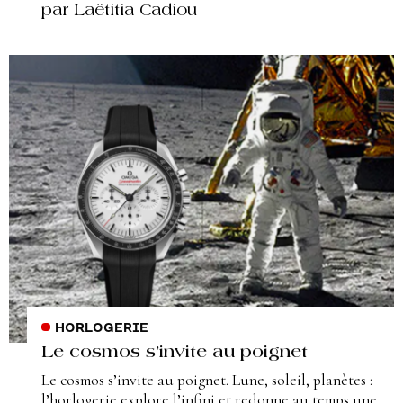
par Laëtitia Cadiou
HORLOGERIE
Le cosmos s’invite au poignet
Le cosmos s’invite au poignet. Lune, soleil, planètes :
l’horlogerie explore l’infini et redonne au temps une