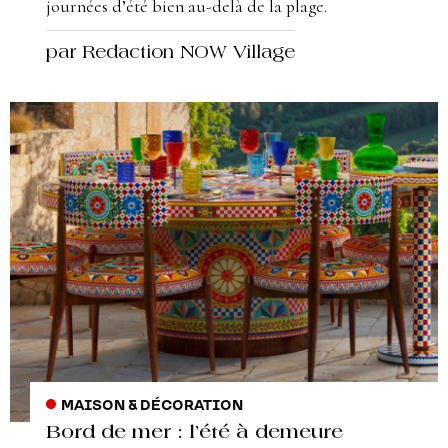
journées d’été bien au-delà de la plage.
par Redaction NOW Village
MAISON & DÉCORATION
Bord de mer : l’été à demeure