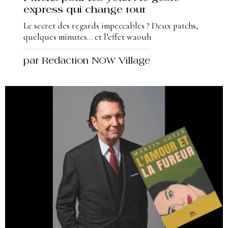
express qui change tout
Le secret des regards impeccables ? Deux patchs,
quelques minutes… et l’effet waouh
par Redaction NOW Village