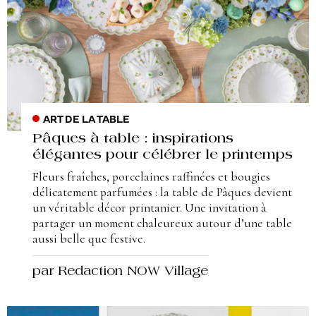
ART DE LA TABLE
Pâques à table : inspirations
élégantes pour célébrer le printemps
Fleurs fraîches, porcelaines raffinées et bougies
délicatement parfumées : la table de Pâques devient
un véritable décor printanier. Une invitation à
partager un moment chaleureux autour d’une table
aussi belle que festive.
par Redaction NOW Village