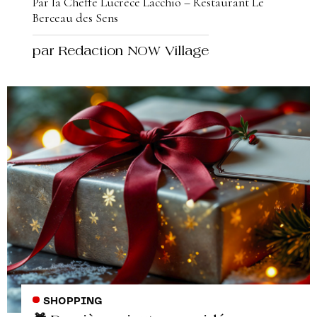
Par la Cheffe Lucrèce Lacchio – Restaurant Le
Berceau des Sens
par Redaction NOW Village
SHOPPING