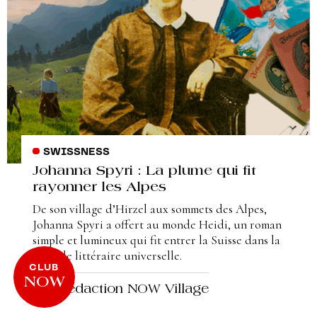
SWISSNESS
Johanna Spyri : La plume qui fit
rayonner les Alpes
De son village d’Hirzel aux sommets des Alpes,
Johanna Spyri a offert au monde Heidi, un roman
simple et lumineux qui fit entrer la Suisse dans la
légende littéraire universelle.
CLUB
NOW
par Redaction NOW Village