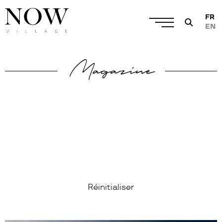
FR
EN
Magazine
Réinitialiser