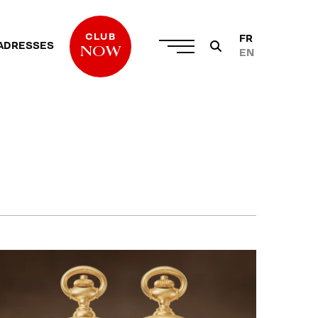
CLUB
FR
ADRESSES
NOW
EN