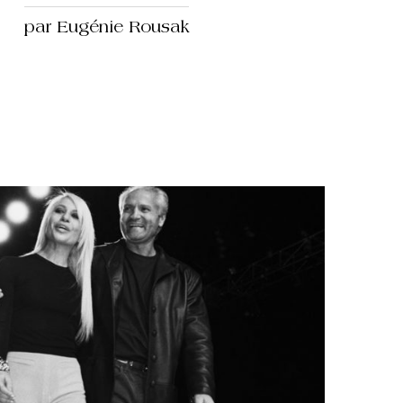
par Eugénie Rousak