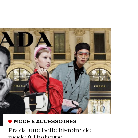
MODE & ACCESSOIRES
Prada une belle histoire de
mode à l’italienne