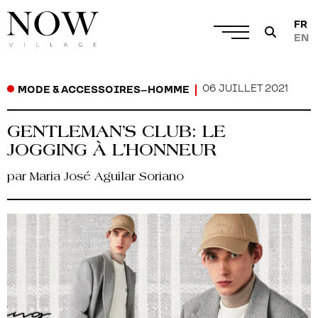
FR
EN
06 JUILLET 2021
MODE & ACCESSOIRES
–
HOMME
GENTLEMAN’S CLUB: LE
JOGGING À L’HONNEUR
par Maria José Aguilar Soriano