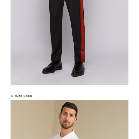
©Hugo Boss