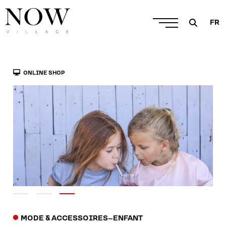
FR
ONLINE SHOP
MODE & ACCESSOIRES
–
ENFANT