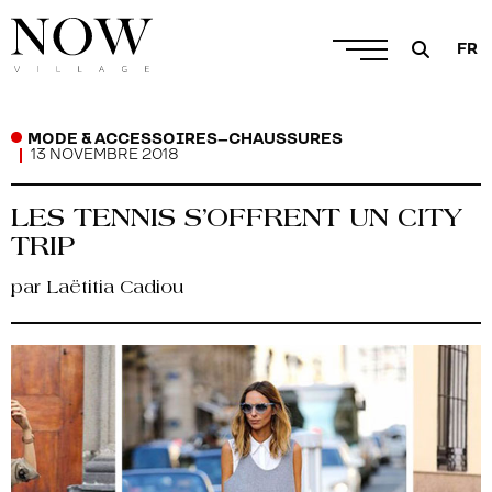
FR
MODE & ACCESSOIRES
–
CHAUSSURES
13 NOVEMBRE 2018
LES TENNIS S’OFFRENT UN CITY
TRIP
par Laëtitia Cadiou