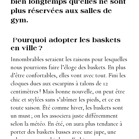
bien longtemps qu’elles ne sont
plus réservées aux salles de
gym.
P
ourquoi
adopter l
es baskets
en ville ?
Innombrables seraient les raisons pour lesquelles
nous pourrions faire l’éloge des baskets. En plus
d’être confortables, elles vont avec tout. Fini les
cloques dues aux escarpins à talons de 12
centimètres ! Mais bonne nouvelle, on peut être
chic et stylées sans s’abîmer les pieds, et ce en
toute saison. Été comme hiver, les baskets sont
un must ; on les associera juste différemment
selon la météo. En été, on aura plus tendance à
porter des baskets basses avec une jupe, une