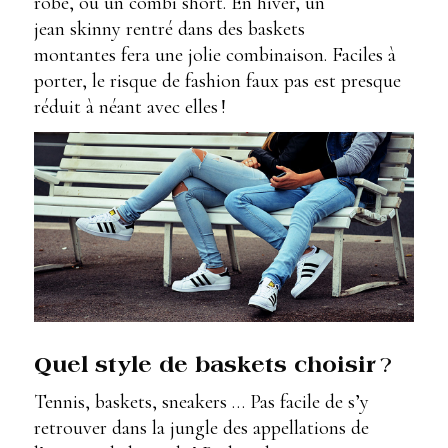
robe, ou un combi short. En hiver, un
jean skinny rentré dans des baskets
montantes fera une jolie combinaison. Faciles à
porter, le risque de fashion faux pas est presque
réduit à néant avec elles !
Quel style de baskets choisir
?
Tennis, baskets, sneakers … Pas facile de s’y
retrouver dans la jungle des appellations de