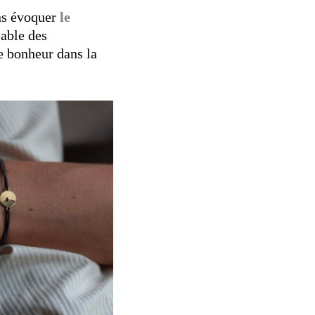
ns évoquer
le
sable des
re bonheur dans la