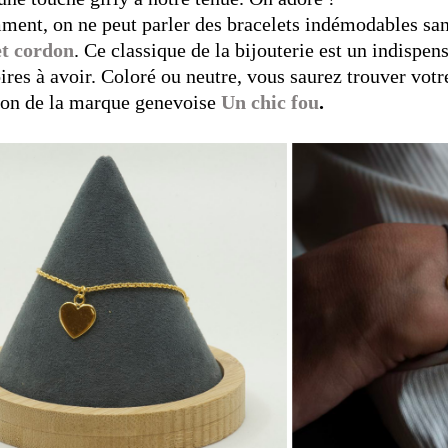
ent, on ne peut parler des bracelets indémodables sa
et cordon
. Ce classique de la bijouterie est un indispen
ires à avoir. Coloré ou neutre, vous saurez trouver vot
ion de la marque genevoise
Un chic fou
.