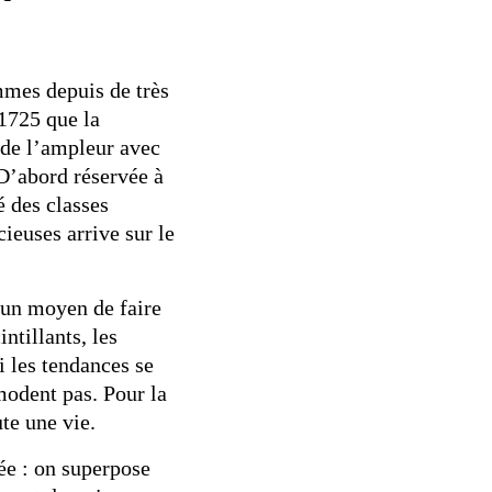
mmes depuis de très
1725 que la
 de l’ampleur avec
D’abord réservée à
é des classes
ieuses arrive sur le
 un moyen de faire
ntillants, les
i les tendances se
émodent pas. Pour la
te une vie.
née : on superpose