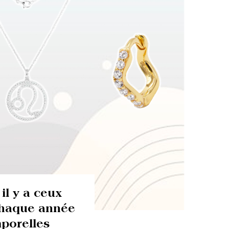
 il y a ceux
chaque année
mporelles