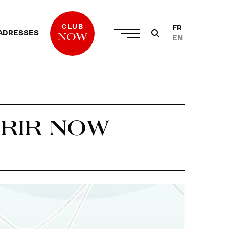
CLUB
FR
ADRESSES
NOW
EN
FRIR NOW