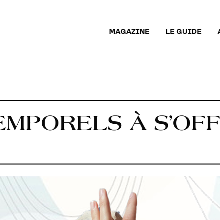
MAGAZINE
LE GUIDE
TEMPORELS À S’OF