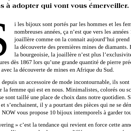
es à adopter qui vont vous émerveiller.
S
i les bijoux sont portés par les hommes et les fe
nombreuses années, ça n’est que vers les années 
joaillère comme on la connait aujourd’hui prend
la découverte des premières mines de diamants. 
la bourgeoisie, la joaillère n’est plus l’exclusivit
ures dès 1867 lors qu’une grande quantité de pierre préc
avec la découverte de mines en Afrique du Sud.
depuis un accessoire de mode incontournable, ils sont
ir la femme qui est en nous. Minimalistes, colorés ou sci
se sont taillé une place de choix dans notre quotidien. S
 et s’enchainent, il y a pourtant des pièces qui ne se d
, NOW vous propose 10 bijoux intemporels à garder tou
yering » c’est la tendance qui revient en force cette an