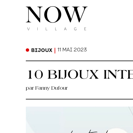
11 MAI 2023
BIJOUX
10 BIJOUX IN
par Fanny Dufour