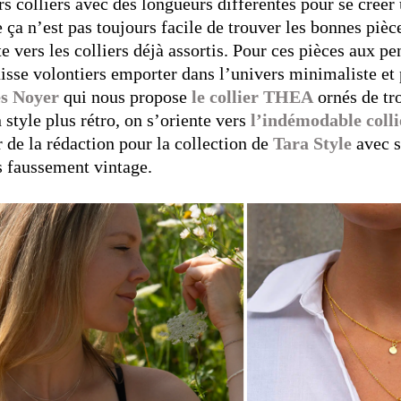
rs colliers avec des longueurs différentes pour se créer 
a n’est pas toujours facile de trouver les bonnes pièce
te vers les colliers déjà assortis. Pour ces pièces aux pe
aisse volontiers emporter dans l’univers minimaliste et 
s Noyer
qui nous propose
le collier THEA
ornés de tro
 style plus rétro, on s’oriente vers
l’indémodable colli
 de la rédaction pour la collection de
Tara Style
avec 
s faussement vintage.