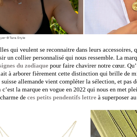
er ©Tara Style
lles qui veulent se reconnaitre dans leurs accessoires,
sir un collier personnalisé qui nous ressemble. La mar
 signes du zodiaque
pour faire chavirer notre cœur. Qu’
lait à arborer fièrement cette distinction qui brille de m
suisse allemande vient compléter la sélection, et pas 
a
c’est la marque en vogue en 2022 qui nous en met plei
e charme de
ces petits pendentifs lettre
à superposer au 