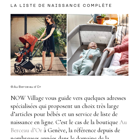
LA LISTE DE NAISSANCE COMPLÈTE
©Au Berceau d’Or
NOW Village vous guide vers quelques adresses
spécialisées qui proposent un choix très large
d’articles pour bébés et un service de liste de
naissance en ligne. C’est le cas de la boutique
Au
Berceau d’Or
à Genève, la référence depuis de
nombreuses années dans le domaine de la