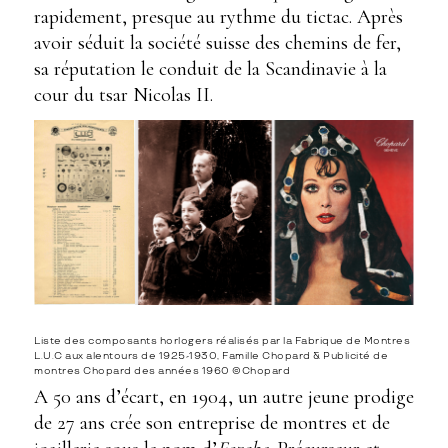
rapidement, presque au rythme du tictac. Après
avoir séduit la société suisse des chemins de fer,
sa réputation le conduit de la Scandinavie à la
cour du tsar Nicolas II.
Liste des composants horlogers réalisés par la Fabrique de Montres
L.U.C aux alentours de 1925-1930, Famille Chopard & Publicité de
montres Chopard des années 1960 ©Chopard
A 50 ans d’écart, en 1904, un autre jeune prodige
de 27 ans crée son entreprise de montres et de