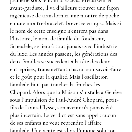
joaillerie sous le nom d’
Eszeha
. Précurseur et
avant-gardiste, il va d’ailleurs trouver une façon
ingénieuse de transformer une montre de poche
en une montre-bracelet, brevetée en 1912. Mais si
le nom de cette enseigne n’entrera pas dans
l’histoire, le nom de famille du fondateur,
Scheufele, se liera à tout jamais avec l’industrie
du luxe. Les années passent, les générations des
deux familles se succèdent à la tête des deux
entreprises, transmettant chacun son savoir-faire
et le goût pour la qualité. Mais l’oscillation
familiale finit par toucher la fin chez les
Chopard. Alors que la Maison s’installe à Genève
sous l’impulsion de Paul-André Chopard, petit-
fils de Louis-Ulysse, son avenir n’a jamais été
plus incertain. Le verdict est sans appel : aucun
de ses enfants ne veut reprendre l’affaire
familiale. Une vente est alors l’unique solution