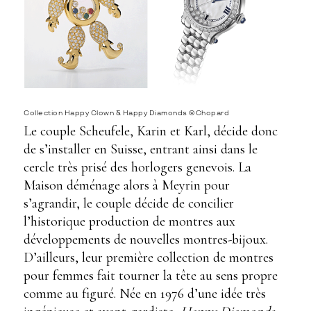
Collection Happy Clown & Happy Diamonds ©Chopard
Le couple Scheufele, Karin et Karl, décide donc
de s’installer en Suisse, entrant ainsi dans le
cercle très prisé des horlogers genevois. La
Maison déménage alors à Meyrin pour
s’agrandir, le couple décide de concilier
l’historique production de montres aux
développements de nouvelles montres-bijoux.
D’ailleurs, leur première collection de montres
pour femmes fait tourner la tête au sens propre
comme au figuré. Née en 1976 d’une idée très