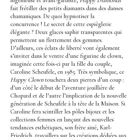
ingénieuse et avant-gardiste,
Happy Diamonds
fait frétiller des petits diamants dans des danses
chamaniques. De quoi hypnotiser la
concurrence ! Le secret de cette espièglerie
élégante ? Deux glaces saphir transparentes qui
permettent un flottement des gemmes.
D’ailleurs, ces éclats de liberté vont également
s’inviter dans le ventre d’une figurine de clown,
imaginée cette fois-ci par la fille du couple,
Caroline Scheufele, en 1985. Très symbolique, ce
Happy Clown
touchera deux pierres d’un coup :
d’un côté le début de l’aventure joaillière de
Chopard et de l’autre l’implication de la nouvelle
génération de Scheufele à la tête de la Maison. Si
Caroline fera scintiller les pôles bijoux et les
collections femmes en lançant des nouvelles
tendances esthétiques, son frère ainé, Karl-
Friedrich, travaillera sur les créations dédiées aux