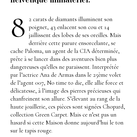
helvétique immatériel.
8
2 carats de diamants illuminent son
poignet, 43 enlacent son cou et 14
jaillissent des lobes de ses oreilles. Mais
derrière cette parure ensorcelante, se
cache Paloma, un agent de la CIA déterminée,
prête à se lancer dans des aventures bien plus
dangereuses qu’elles ne paraissent. Interprétée
par l’actrice Ana de Armas dans le 25ème volet
de l’agent 007, No time to die, elle allie force et
délicatesse, à l’image des pierres précieuses qui
chanfreinent son allure. S’élevant au rang de la
haute joaillerie, ces pièces sont signées Chopard,
collection Green Carpet. Mais ce n’est pas un
hasard si cette Maison donne aujourd’hui le ton
sur le tapis rouge.