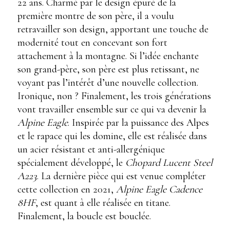
22 ans. Charmé par le design épuré de la
première montre de son père, il a voulu
retravailler son design, apportant une touche de
modernité tout en concevant son fort
attachement à la montagne. Si l’idée enchante
son grand-père, son père est plus retissant, ne
voyant pas l’intérêt d’une nouvelle collection.
Ironique, non ? Finalement, les trois générations
vont travailler ensemble sur ce qui va devenir la
Alpine Eagle
. Inspirée par la puissance des Alpes
et le rapace qui les domine, elle est réalisée dans
un acier résistant et anti-allergénique
spécialement développé, le
Chopard Lucent Steel
A223
. La dernière pièce qui est venue compléter
cette collection en 2021,
Alpine Eagle Cadence
8HF
, est quant à elle réalisée en titane.
Finalement, la boucle est bouclée.