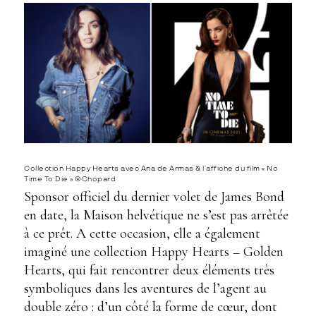
Collection Happy Hearts avec Ana de Armas & l’affiche du film « No
Time To Die » ©Chopard
Sponsor officiel du dernier volet de James Bond
en date, la Maison helvétique ne s’est pas arrêtée
à ce prêt. A cette occasion, elle a également
imaginé une collection Happy Hearts – Golden
Hearts, qui fait rencontrer deux éléments très
symboliques dans les aventures de l’agent au
double zéro : d’un côté la forme de cœur, dont