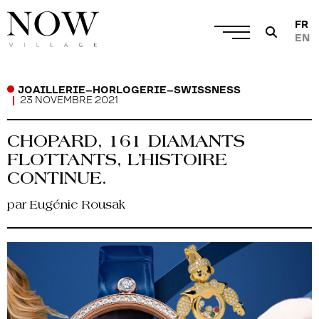
FR
EN
JOAILLERIE
–
HORLOGERIE
–
SWISSNESS
23 NOVEMBRE 2021
CHOPARD, 161 DIAMANTS
FLOTTANTS, L’HISTOIRE
CONTINUE.
par Eugénie Rousak