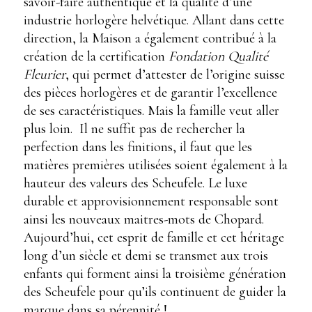
savoir-faire authentique et la qualité d’une
industrie horlogère helvétique. Allant dans cette
direction, la Maison a également contribué à la
création de la certification
Fondation Qualité
Fleurier
, qui permet d’attester de l’origine suisse
des pièces horlogères et de garantir l’excellence
de ses caractéristiques. Mais la famille veut aller
plus loin. Il ne suffit pas de rechercher la
perfection dans les finitions, il faut que les
matières premières utilisées soient également à la
hauteur des valeurs des Scheufele. Le luxe
durable et approvisionnement responsable sont
ainsi les nouveaux maitres-mots de Chopard.
Aujourd’hui, cet esprit de famille et cet héritage
long d’un siècle et demi se transmet aux trois
enfants qui forment ainsi la troisième génération
des Scheufele pour qu’ils continuent de guider la
marque dans sa pérennité !