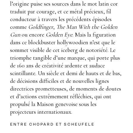
l’origine puise ses sources dans le mot latin cor
traduit par courage, et ce métal précieux, fil
conducteur à travers les précédents épisodes
comme
Goldfinger
,
The Man With the Golden
Gun
ou encore
Golden Eye
. Mais la figuration
dans ce blockbuster hollywoodien n’est que le
sommet visible de cet iceberg de notoriété. Le
triomphe tangible d’une marque, qui porte plus
de 160 ans de créativité ardente et audace
scintillante. Un siècle et demi de hauts et de bas,
de décisions difficiles et de nouvelles lignes
directrices prometteuses, de moments de doutes
et d’actions extrêmement réfléchies, qui ont
propulsé la Maison genevoise sous les
projecteurs internationaux.
ENTRE CHOPARD ET SCHEUFELE