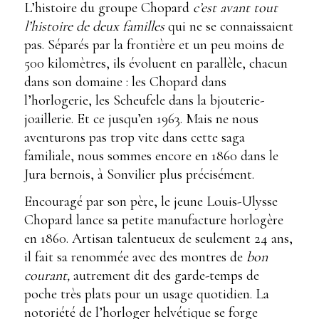
L’histoire du groupe Chopard
c’est avant tout
l’histoire de deux familles
qui ne se connaissaient
pas. Séparés par la frontière et un peu moins de
500 kilomètres, ils évoluent en parallèle, chacun
dans son domaine : les Chopard dans
l’horlogerie, les Scheufele dans la bjouterie-
joaillerie. Et ce jusqu’en 1963. Mais ne nous
aventurons pas trop vite dans cette saga
familiale, nous sommes encore en 1860 dans le
Jura bernois, à Sonvilier plus précisément.
Encouragé par son père, le jeune Louis-Ulysse
Chopard lance sa petite manufacture horlogère
en 1860. Artisan talentueux de seulement 24 ans,
il fait sa renommée avec des montres de
bon
courant,
autrement dit des garde-temps de
poche très plats pour un usage quotidien. La
notoriété de l’horloger helvétique se forge