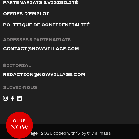
PARTENARIATS & VISIBILITÉ
OFFRES D’EMPLOI
POLITIQUE DE CONFIDENTIALITÉ
ADRESSES & PARTENARIATS
CONTACT@NOWVILLAGE.COM
ÉDITORIAL
REDACTION@NOWVILLAGE.COM
SUIVEZ-NOUS
CLUB
NOW
© NOW Village | 2026 coded with
by
trivial mass