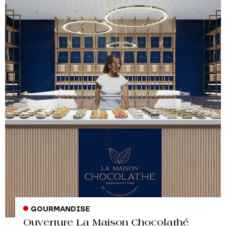
GOURMANDISE
Ouverture La Maison Chocolathé