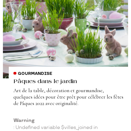
GOURMANDISE
Pâques dans le jardin
Art de la table, décoration et gourmandise,
quelques idées pour être prêt pour célébrer les fêtes
de Pâques 2022 avec originalité.
Warning
: Undefined variable $villes_joined in