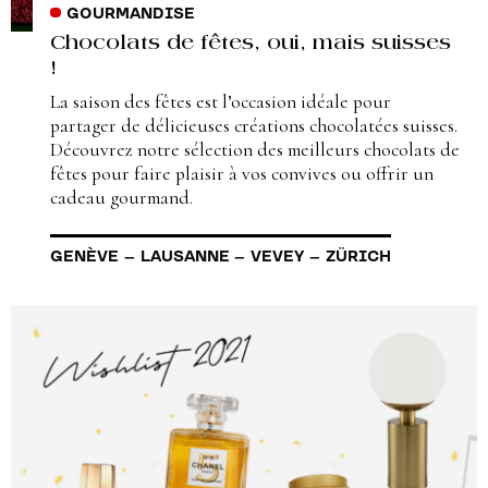
GOURMANDISE
Chocolats de fêtes, oui, mais suisses
!
La saison des fêtes est l’occasion idéale pour
partager de délicieuses créations chocolatées suisses.
Découvrez notre sélection des meilleurs chocolats de
fêtes pour faire plaisir à vos convives ou offrir un
cadeau gourmand.
GENÈVE
–
LAUSANNE
–
VEVEY
–
ZÜRICH