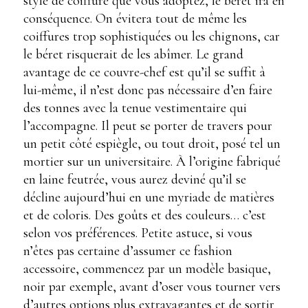
style de coiffure que vous adoptez, le béret ira en
conséquence. On évitera tout de même les
coiffures trop sophistiquées ou les chignons, car
le béret risquerait de les abîmer. Le grand
avantage de ce couvre-chef est qu’il se suffit à
lui-même, il n’est donc pas nécessaire d’en faire
des tonnes avec la tenue vestimentaire qui
l’accompagne. Il peut se porter de travers pour
un petit côté espiègle, ou tout droit, posé tel un
mortier sur un universitaire. À l’origine fabriqué
en laine feutrée, vous aurez deviné qu’il se
décline aujourd’hui en une myriade de matières
et de coloris. Des goûts et des couleurs… c’est
selon vos préférences. Petite astuce, si vous
n’êtes pas certaine d’assumer ce fashion
accessoire, commencez par un modèle basique,
noir par exemple, avant d’oser vous tourner vers
d’autres options plus extravagantes et de sortir