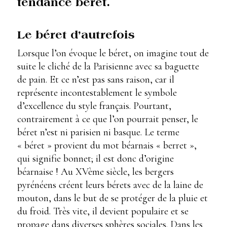
tendance béret.
Le béret d’autrefois
Lorsque l’on évoque le béret, on imagine tout de
suite le cliché de la Parisienne avec sa baguette
de pain. Et ce n’est pas sans raison, car il
représente incontestablement le symbole
d’excellence du style français. Pourtant,
contrairement à ce que l’on pourrait penser, le
béret n’est ni parisien ni basque. Le terme
« béret » provient du mot béarnais « berret »,
qui signifie bonnet; il est donc d’origine
béarnaise ! Au XVème siècle, les bergers
pyrénéens créent leurs bérets avec de la laine de
mouton, dans le but de se protéger de la pluie et
du froid. Très vite, il devient populaire et se
propage dans diverses sphères sociales. Dans les