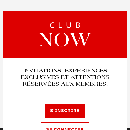
INVITATIONS, EXPÉRIENCES
EXCLUSIVES ET ATTENTIONS
RÉSERVÉES AUX MEMBRES.
S'INSCRIRE
SE CONNECTER