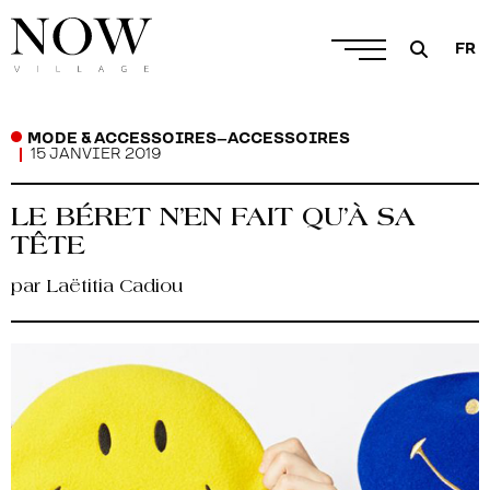
FR
MODE & ACCESSOIRES
–
ACCESSOIRES
15 JANVIER 2019
LE BÉRET N’EN FAIT QU’À SA
TÊTE
par Laëtitia Cadiou