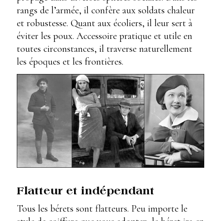
rangs de l’armée, il confère aux soldats chaleur
et robustesse. Quant aux écoliers, il leur sert à
éviter les poux. Accessoire pratique et utile en
toutes circonstances, il traverse naturellement
les époques et les frontières.
Flatteur et indépendant
Tous les bérets sont flatteurs. Peu importe le