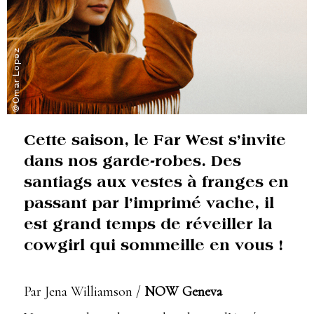
©Omar Lopez
Cette saison, le Far West s’invite
dans nos garde-robes. Des
santiags aux vestes à franges en
passant par l’imprimé vache, il
est grand temps de réveiller la
cowgirl qui sommeille en vous !
Par Jena Williamson /
NOW Geneva