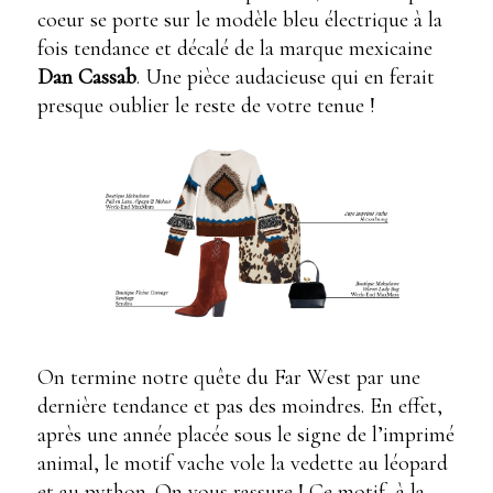
coeur se porte sur le modèle bleu électrique à la
fois tendance et décalé de la marque mexicaine
Dan Cassab
. Une pièce audacieuse qui en ferait
presque oublier le reste de votre tenue !
On termine notre quête du Far West par une
dernière tendance et pas des moindres. En effet,
après une année placée sous le signe de l’imprimé
animal, le motif vache vole la vedette au léopard
et au python. On vous rassure ! Ce motif, à la