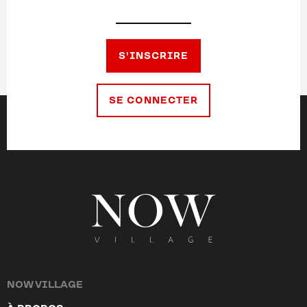
S'INSCRIRE
SE CONNECTER
NOW VILLAGE