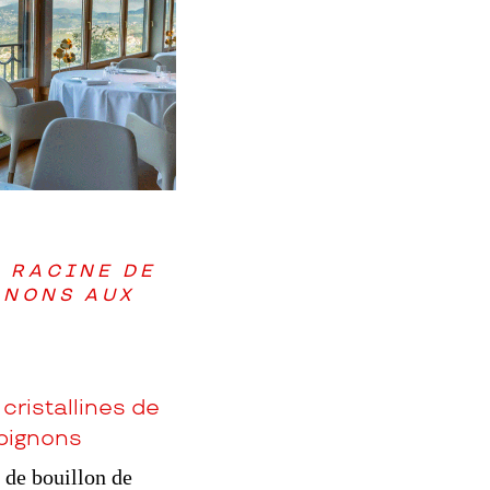
A RACINE DE
GNONS
AUX
 cristallines de
ignons
 de bouillon de