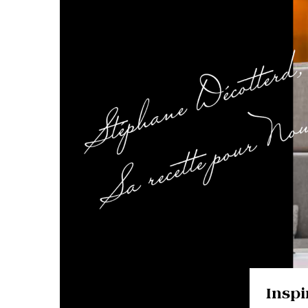
Inspi