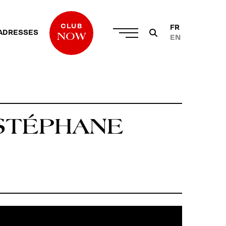
CLUB
FR
ADRESSES
NOW
EN
 STÉPHANE