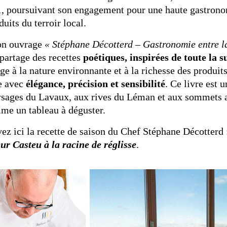
, poursuivant son engagement pour une haute gastronom
duits du terroir local.
on ouvrage
« Stéphane Décotterd – Gastronomie entre l
 partage des recettes
poétiques, inspirées de toute la s
 à la nature environnante et à la richesse des produits
e avec
élégance, précision et sensibilité
. Ce livre est
sages du Lavaux, aux rives du Léman et aux sommets al
me un tableau à déguster.
ez ici la recette de saison du Chef Stéphane Décotterd
ur Casteu
à la racine de réglisse
.