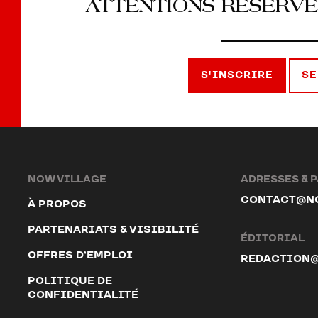
ATTENTIONS RÉSERVÉ
S'INSCRIRE
SE
NOW VILLAGE
ADRESSES & 
CONTACT@N
À PROPOS
PARTENARIATS & VISIBILITÉ
ÉDITORIAL
OFFRES D’EMPLOI
REDACTION
POLITIQUE DE
CONFIDENTIALITÉ