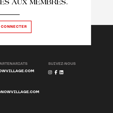
ES AUX MEMBRES.
 CONNECTER
PARTENARIATS
SUIVEZ-NOUS
OWVILLAGE.COM
@NOWVILLAGE.COM