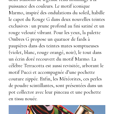
puissance des couleurs. Le motif iconique
Marmo, inspiré des ondulations du soleil, habille
le capot du Rouge G dans deux nouvelles teintes
exclusives : un prune profond au fini satiné et un
rouge velouté vibrant. Pour les yeux, la palette
Ombres G propose un quatuor de fards à
paupières dans des teintes mates somptueuses
(violet, blanc, rouge orangé, noir), le tout dans
un écrin doré recouvert du motif Marmo. La
célèbre Terracotta est aussi revisitée, arborant le
motif Pucci et accompagnée d’une pochette
couture zippée. Enfin, les Météorites, ces perles
de poudre scintillantes, sont présentées dans un
pot collector avec leur pinceau et une pochette
en tissu nouée.