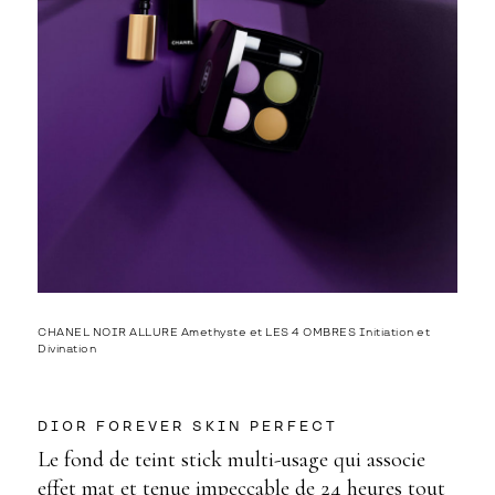
CHANEL NOIR ALLURE Amethyste et LES 4 OMBRES Initiation et
Divination
DIOR FOREVER SKIN PERFECT
Le fond de teint stick multi-usage qui associe
effet mat et tenue impeccable de 24 heures tout