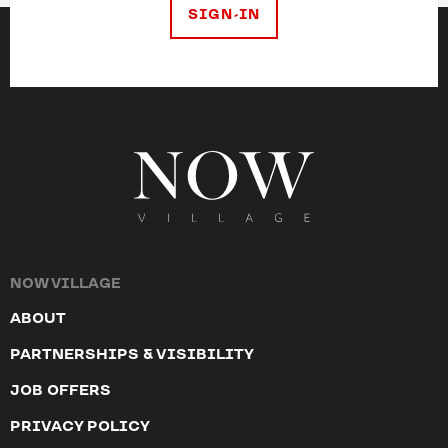
SIGN-IN
NOW VILLAGE
ABOUT
PARTNERSHIPS & VISIBILITY
JOB OFFERS
PRIVACY POLICY