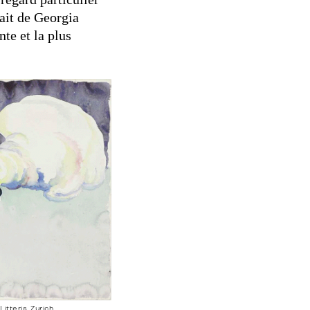
ait de Georgia
te et la plus
tteris, Zurich