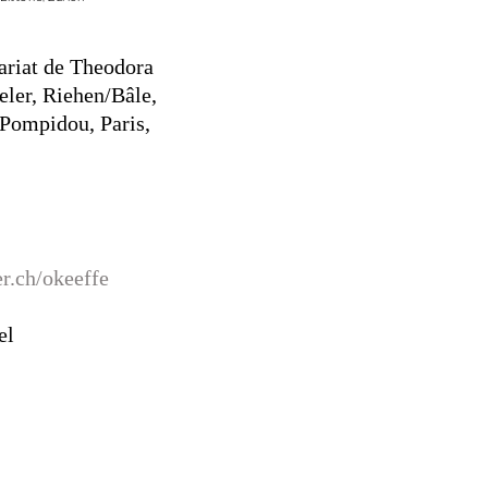
ariat de Theodora
eler, Riehen/Bâle,
Pompidou, Paris,
r.ch/okeeffe
el