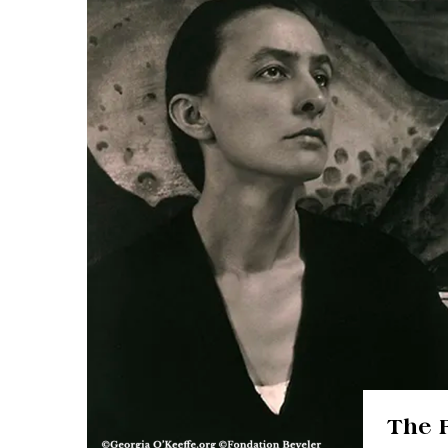
The F