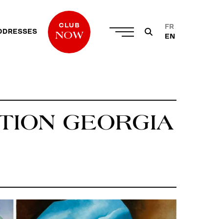
CLUB
FR
DDRESSES
NOW
EN
ITION GEORGIA