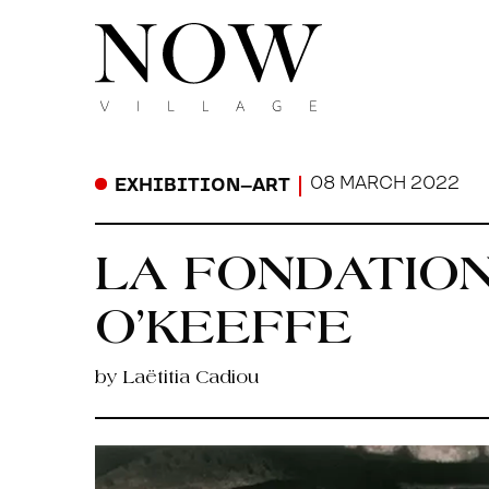
08 MARCH 2022
EXHIBITION
–
ART
LA FONDATION
O’KEEFFE
by Laëtitia Cadiou