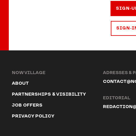
SIGN-U
SIGN-I
NOW VILLAGE
ADRESSES & 
CONTACT@N
ABOUT
PARTNERSHIPS & VISIBILITY
EDITORIAL
JOB OFFERS
REDACTION
PRIVACY POLICY