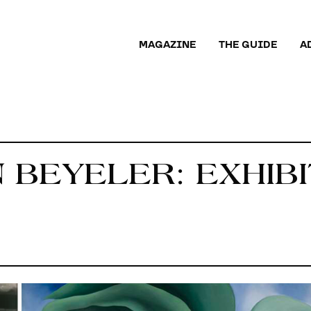
MAGAZINE
THE GUIDE
A
 BEYELER: EXHIB