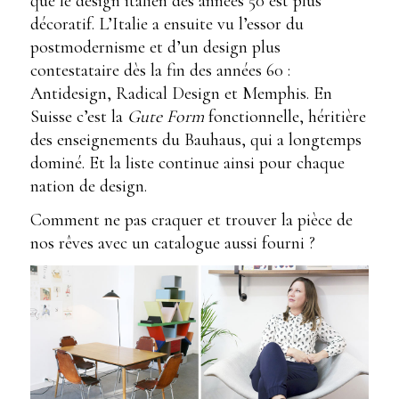
que le design italien des années 50 est plus
décoratif. L’Italie a ensuite vu l’essor du
postmodernisme et d’un design plus
contestataire dès la fin des années 60 :
Antidesign, Radical Design et Memphis. En
Suisse c’est la
Gute Form
fonctionnelle, héritière
des enseignements du Bauhaus, qui a longtemps
dominé. Et la liste continue ainsi pour chaque
nation de design.
Comment ne pas craquer et trouver la pièce de
nos rêves avec un catalogue aussi fourni ?