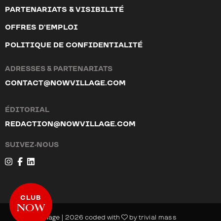
PARTENARIATS & VISIBILITÉ
OFFRES D’EMPLOI
POLITIQUE DE CONFIDENTIALITÉ
ADRESSES & PARTENARIATS
CONTACT@NOWVILLAGE.COM
ÉDITORIAL
REDACTION@NOWVILLAGE.COM
SUIVEZ-NOUS
CLUB
NOW
© NOW Village | 2026 coded with
by
trivial mass