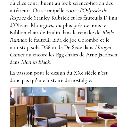
où elles contribuent au look science-fiction des
intérieurs. On se rappelle
2001 : l’Odyssée de
l’espace
de Stanley Kubrick et les fauteuils Djiinn
d’Olivier Mourgues, ou plus près de nous le
Ribbon chair de Paulin dans le remake de
Blade
Runner
, le fauteuil Elda de Joe Colombo et le
non-stop sofa DS600 de De Sede dans
Hunger
Games
ou encore les Egg chairs de Arne Jacobsen
dans
Men in Black
.
La passion pour le design du XXe siècle n’est
donc pas qu’une histoire de nostalgie.