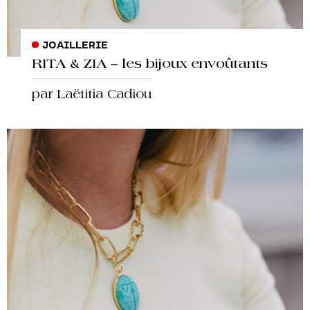
JOAILLERIE
RITA & ZIA – les bijoux envoûtants
par Laëtitia Cadiou