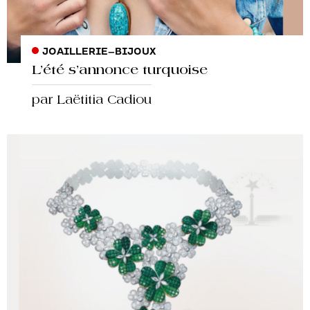
JOAILLERIE
–
BIJOUX
L’été s’annonce turquoise
par Laëtitia Cadiou