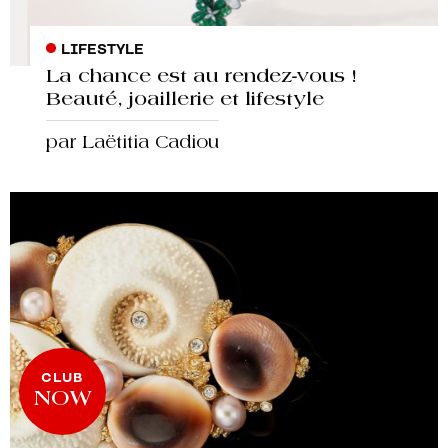
LIFESTYLE
La chance est au rendez-vous !
Beauté, joaillerie et lifestyle
par Laëtitia Cadiou
CLUB
NOW