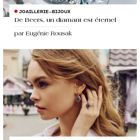
JOAILLERIE
–
BIJOUX
De Beers, un diamant est éternel
par Eugénie Rousak