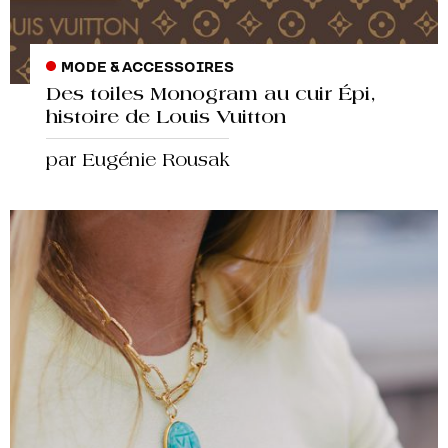
MODE & ACCESSOIRES
Des toiles Monogram au cuir Épi,
histoire de Louis Vuitton
par Eugénie Rousak