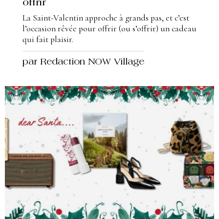
offrir
La Saint-Valentin approche à grands pas, et c’est
l’occasion rêvée pour offrir (ou s’offrir) un cadeau
qui fait plaisir.
par Redaction NOW Village