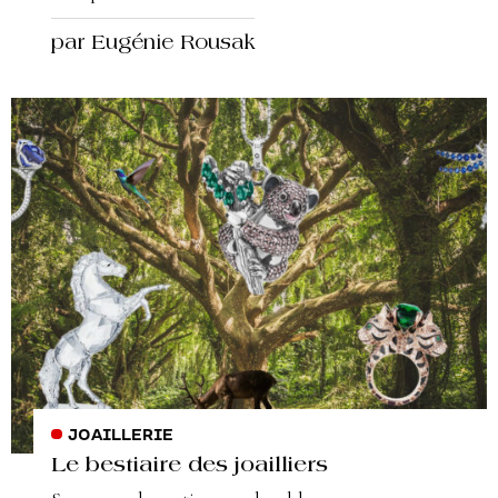
par Eugénie Rousak
JOAILLERIE
Le bestiaire des joailliers