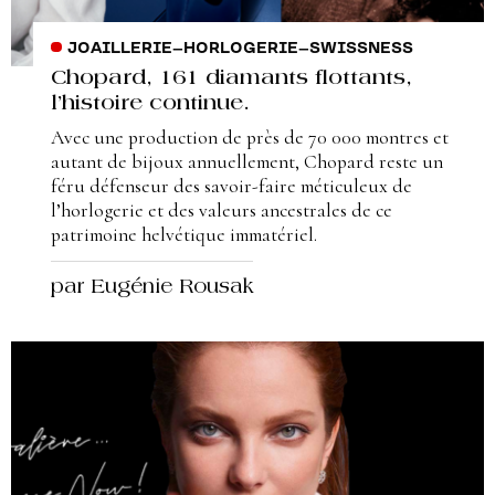
JOAILLERIE
–
HORLOGERIE
–
SWISSNESS
Chopard, 161 diamants flottants,
l’histoire continue.
Avec une production de près de 70 000 montres et
autant de bijoux annuellement, Chopard reste un
féru défenseur des savoir-faire méticuleux de
l’horlogerie et des valeurs ancestrales de ce
patrimoine helvétique immatériel.
par Eugénie Rousak