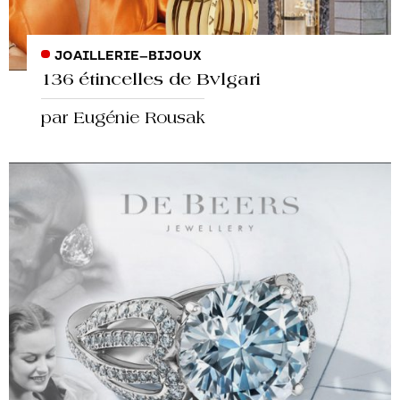
JOAILLERIE
–
BIJOUX
136 étincelles de Bvlgari
par Eugénie Rousak